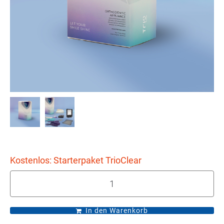
Kostenlos: Starterpaket TrioClear
In den Warenkorb