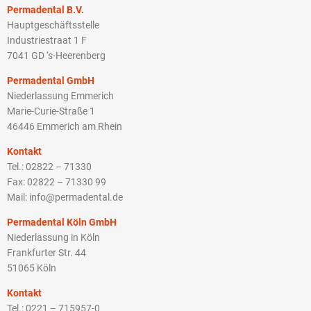
Permadental B.V.
Hauptgeschäftsstelle
Industriestraat 1 F
7041 GD ‘s-Heerenberg
Permadental GmbH
Niederlassung Emmerich
Marie-Curie-Straße 1
46446 Emmerich am Rhein
Kontakt
Tel.: 02822 – 71330
Fax: 02822 – 71330 99
Mail: info@permadental.de
Permadental Köln GmbH
Niederlassung in Köln
Frankfurter Str. 44
51065 Köln
Kontakt
Tel.: 0221 – 715957-0