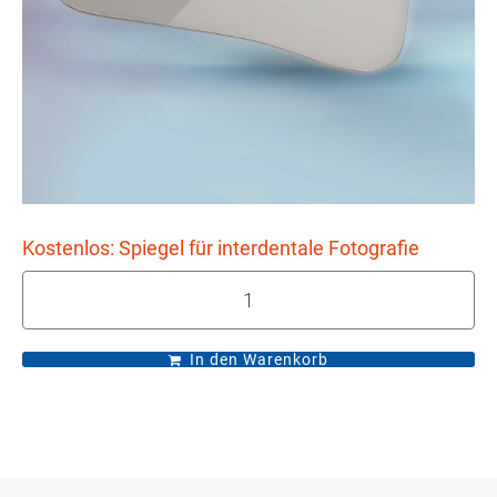
Kostenlos: Spiegel für interdentale Fotografie
In den Warenkorb