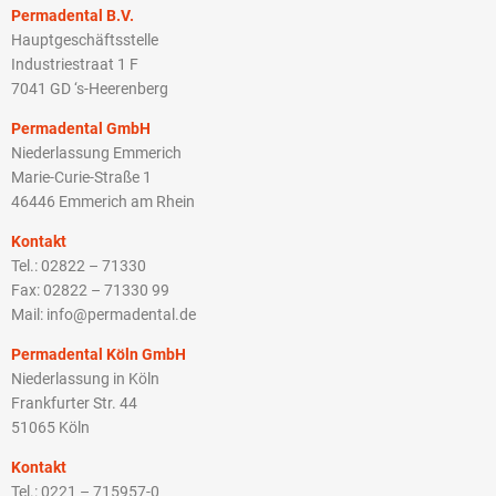
Permadental B.V.
Hauptgeschäftsstelle
Industriestraat 1 F
7041 GD ‘s-Heerenberg
Permadental GmbH
Niederlassung Emmerich
Marie-Curie-Straße 1
46446 Emmerich am Rhein
Kontakt
Tel.: 02822 – 71330
Fax: 02822 – 71330 99
Mail: info@permadental.de
Permadental Köln GmbH
Niederlassung in Köln
Frankfurter Str. 44
51065 Köln
Kontakt
Tel.: 0221 – 715957-0