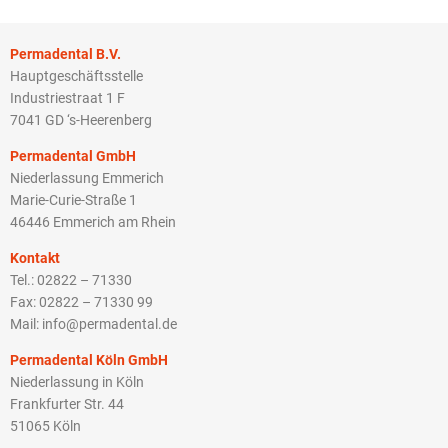
Permadental B.V.
Hauptgeschäftsstelle
Industriestraat 1 F
7041 GD ‘s-Heerenberg
Permadental GmbH
Niederlassung Emmerich
Marie-Curie-Straße 1
46446 Emmerich am Rhein
Kontakt
Tel.: 02822 – 71330
Fax: 02822 – 71330 99
Mail: info@permadental.de
Permadental Köln GmbH
Niederlassung in Köln
Frankfurter Str. 44
51065 Köln