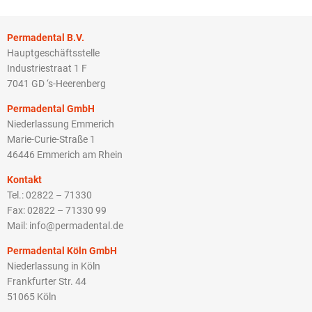
Permadental B.V.
Hauptgeschäftsstelle
Industriestraat 1 F
7041 GD ‘s-Heerenberg
Permadental GmbH
Niederlassung Emmerich
Marie-Curie-Straße 1
46446 Emmerich am Rhein
Kontakt
Tel.: 02822 – 71330
Fax: 02822 – 71330 99
Mail: info@permadental.de
Permadental Köln GmbH
Niederlassung in Köln
Frankfurter Str. 44
51065 Köln