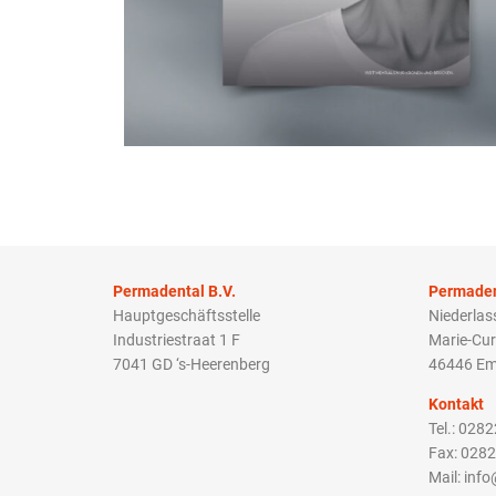
Permadental B.V.
Permade
Hauptgeschäftsstelle
Niederla
Industriestraat 1 F
Marie-Cur
7041 GD ‘s-Heerenberg
46446 Em
Kontakt
Tel.: 028
Fax: 028
Mail: inf