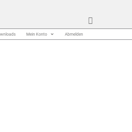
wnloads
Mein Konto
Abmelden