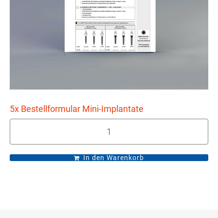
5x Bestellformular Mini-Implantate
In den Warenkorb