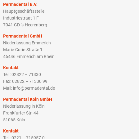
Permadental B.V.
Hauptgeschäftsstelle
Industriestraat 1 F
7041 GD ‘s-Heerenberg
Permadental GmbH
Niederlassung Emmerich
Marie-Curie-Straße 1
46446 Emmerich am Rhein
Kontakt
Tel.: 02822 – 71330
Fax: 02822 – 71330 99
Mail: info@permadental.de
Permadental Köln GmbH
Niederlassung in Köln
Frankfurter Str. 44
51065 Köln
Kontakt
Tel.: 0221 – 715957-0