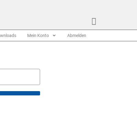
wnloads
Mein Konto
Abmelden