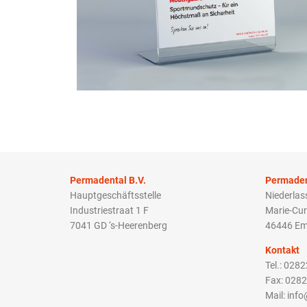
Permadental B.V.
Permade
Hauptgeschäftsstelle
Niederla
Industriestraat 1 F
Marie-Cur
7041 GD ‘s-Heerenberg
46446 Em
Kontakt
Tel.: 028
Fax: 028
Mail: inf