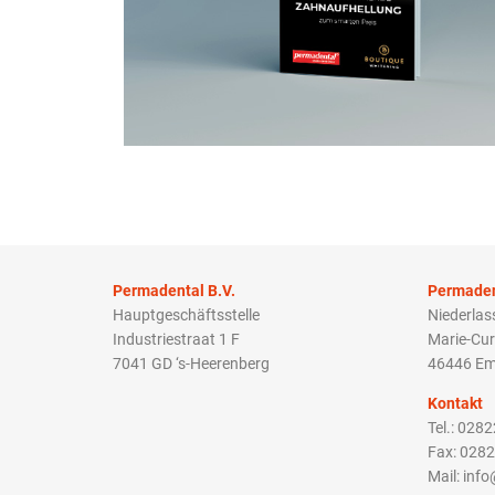
Permadental B.V.
Permade
Hauptgeschäftsstelle
Niederla
Industriestraat 1 F
Marie-Cur
7041 GD ‘s-Heerenberg
46446 Em
Kontakt
Tel.: 028
Fax: 028
Mail: inf