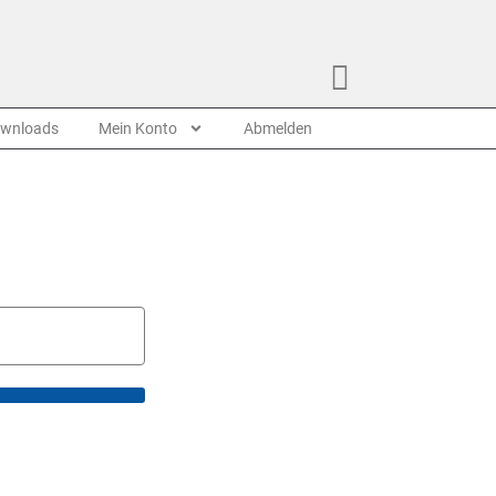
wnloads
Mein Konto
Abmelden